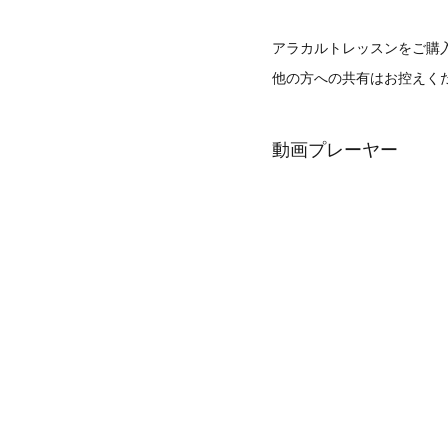
アラカルトレッスンをご購
他の方への共有はお控えく
動画プレーヤー