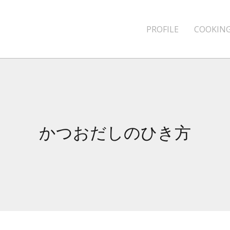
PROFILE
COOKING
かつおだしのひき方