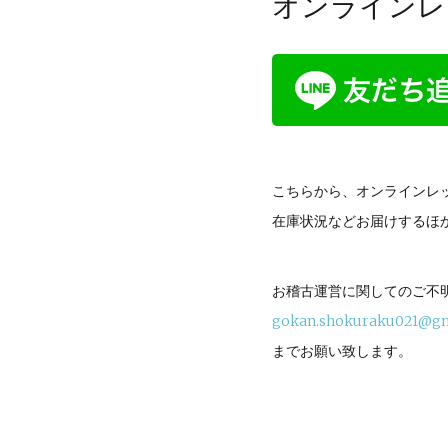
オンラインレ
こちらから、オンラインレッ
在庫状況などお届けするほ
お稽古運営に関してのご不
gokan.shokuraku021@g
までお願い致します。