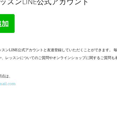
ッスンLINE公式アカウント
スンLINE公式アカウントと友達登録していただくことができます。 
か、レッスンについてのご質問やオンラインショップに関するご質問も
明点は、
mail.com