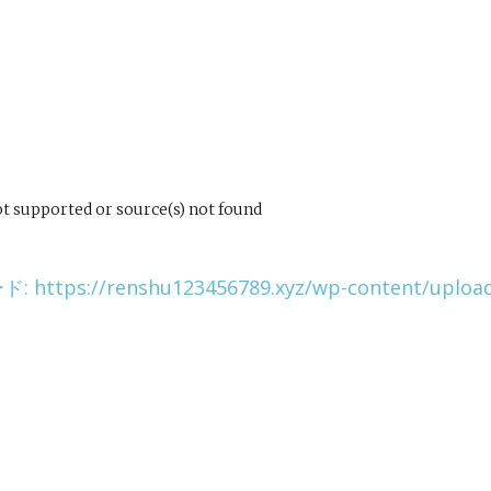
t supported or source(s) not found
tps://renshu123456789.xyz/wp-content/upl
は上下矢印キーを使ってください。