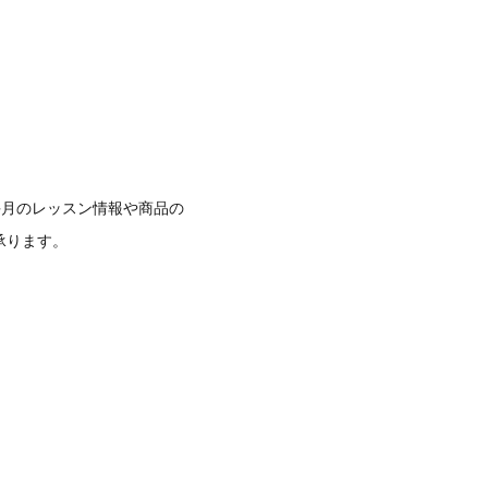
毎月のレッスン情報や商品の
承ります。