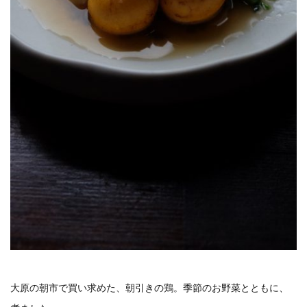
大原の朝市で買い求めた、朝引きの鶏。季節のお野菜とともに、