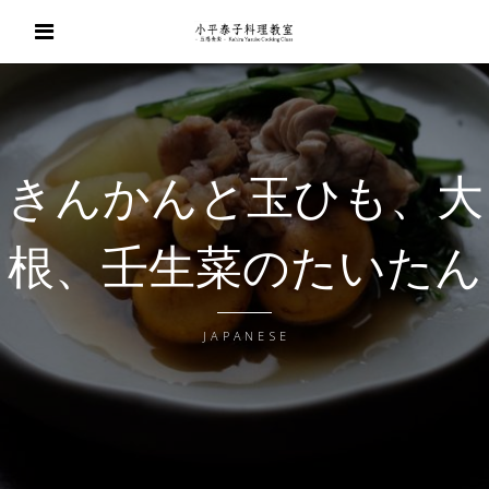
きんかんと玉ひも、大
根、壬生菜のたいたん
JAPANESE