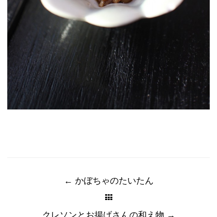
Post
navigation
←
かぼちゃのたいたん
クレソンとお揚げさんの和え物
→