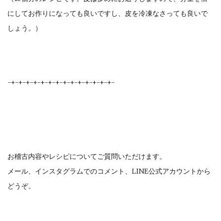
にしてお作りになっても良いですし、皮を冷凍なさっても良いで
しょう。）
-+-+-+-+-+-+-+-+-+-+-+-+-+-+-
お稽古内容やレシピについてご質問いただけます。
メール、インスタグラムでのコメント、LINE公式アカウントから
どうぞ。