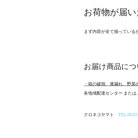
お荷物が届い
まず内容が全て揃っている
お届け商品につ
・箱の破損、液漏れ、野菜
各地域配達センター また
クロネコヤマト
TEL:0120