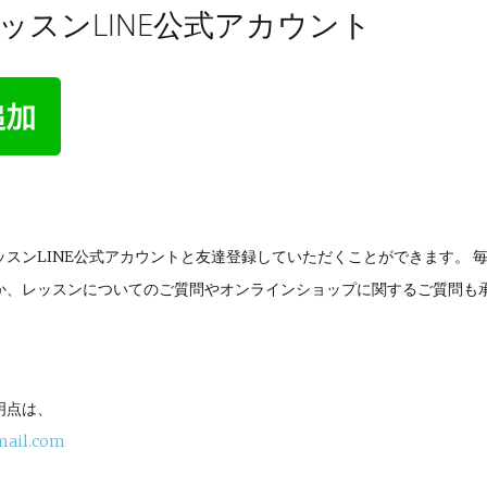
ッスンLINE公式アカウント
スンLINE公式アカウントと友達登録していただくことができます。 
か、レッスンについてのご質問やオンラインショップに関するご質問も
明点は、
mail.com