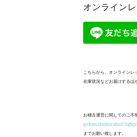
オンラインレ
こちらから、オンラインレッ
在庫状況などお届けするほ
お稽古運営に関してのご不
gokan.shokuraku021@g
までお願い致します。