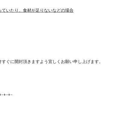
っていたり、食材が足りないなどの場合
けすぐに開封頂きますよう宜しくお願い申し上げます。
+-+-+-