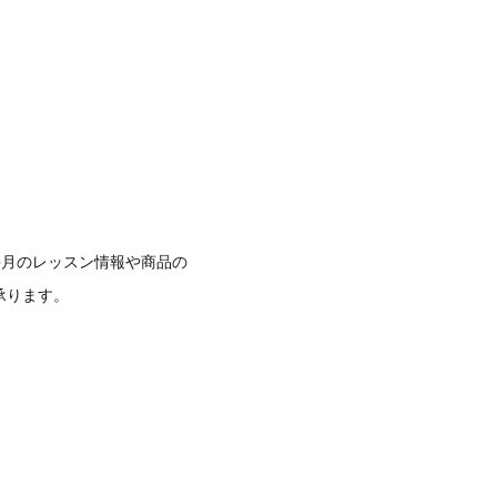
毎月のレッスン情報や商品の
承ります。