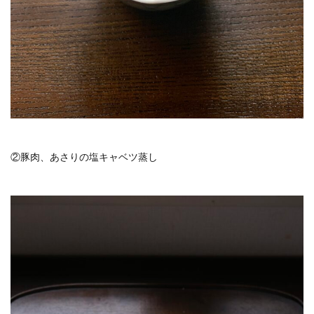
②豚肉、あさりの塩キャベツ蒸し