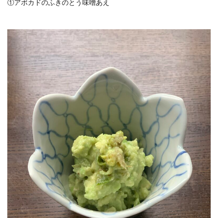
①アボカドのふきのとう味噌あえ