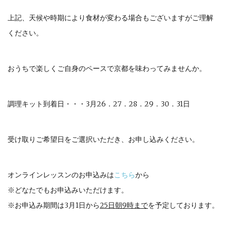
上記、天候や時期により食材が変わる場合もございますがご理解
ください。
おうちで楽しくご自身のペースで京都を味わってみませんか。
調理キット到着日・・・3月26．27．28．29．30．31日
受け取りご希望日をご選択いただき、お申し込みください。
オンラインレッスンのお申込みは
こちら
から
※どなたでもお申込みいただけます。
※お申込み期間は3月1日から
25日朝9時まで
を予定しております。