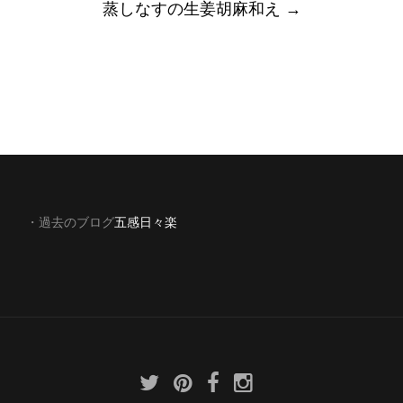
蒸しなすの生姜胡麻和え
→
・過去のブログ
五感日々楽