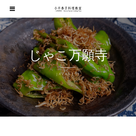
じゃこ万願寺
JAPANESE