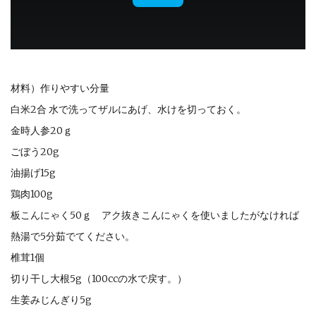
材料）作りやすい分量
白米2合 水で洗ってザルにあげ、水けを切っておく。
金時人参20ｇ
ごぼう20g
油揚げ15g
鶏肉100g
板こんにゃく50ｇ アク抜きこんにゃくを使いましたがなければ
熱湯で5分茹でてください。
椎茸1個
切り干し大根5g（100ccの水で戻す。）
生姜みじんぎり5g