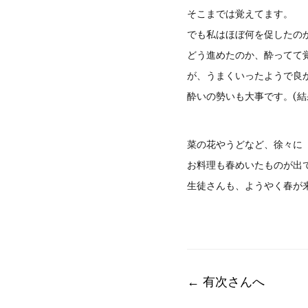
そこまでは覚えてます。
でも私はほぼ何を促したの
どう進めたのか、酔ってて
が、うまくいったようで良
酔いの勢いも大事です。(結
菜の花やうどなど、徐々に
お料理も春めいたものが出
生徒さんも、ようやく春が
Post
←
有次さんへ