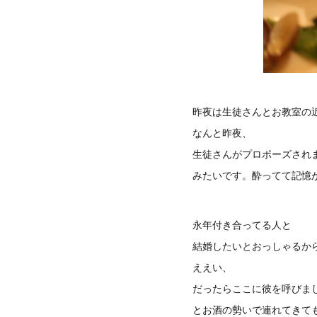
昨夜は生徒さんとお教室の
なんと昨夜、
生徒さんがプロポーズされ
みたいです。酔ってて記憶が
永年付き合ってる人と
結婚したいとおっしゃるか
ええい、
だったらここに彼を呼びま
とお酒の勢いで連れてきて