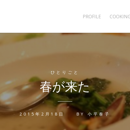
PROFILE
COOKING
ひとりごと
春が来た
2015年2月18日
BY
小平泰子