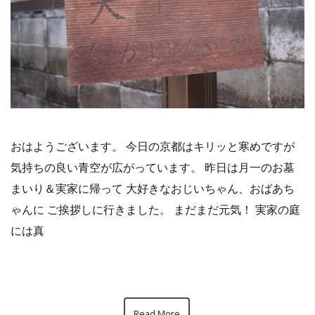
おはようございます。 今日の京都はキリッと寒めですが
気持ちの良い青空が広がっています。 昨日は月一のお墓
まいり＆実家に帰って 大好きなおじいちゃん、おばあち
ゃんに ご挨拶しに行きました。 まだまだ元気！ 実家の庭
には真
Read More