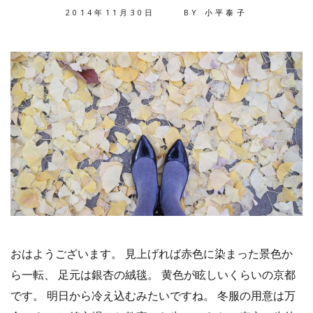
2014年11月30日
BY
小平泰子
おはようございます。 見上げれば赤色に染まった景色か
ら一転、 足元は銀杏の絨毯。 黄色が眩しいくらいの京都
です。 明日から冷え込むみたいですね。 冬服の用意は万