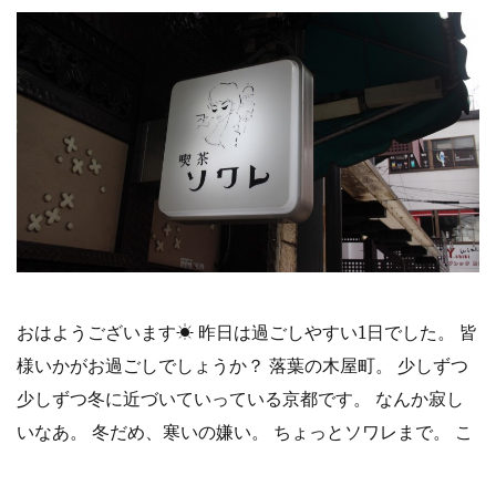
おはようございます☀︎ 昨日は過ごしやすい1日でした。 皆
様いかがお過ごしでしょうか？ 落葉の木屋町。 少しずつ
少しずつ冬に近づいていっている京都です。 なんか寂し
いなあ。 冬だめ、寒いの嫌い。 ちょっとソワレまで。 こ