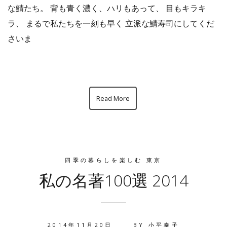
な鯖たち。 背も青く濃く、ハリもあって、 目もキラキ
ラ、 まるで私たちを一刻も早く 立派な鯖寿司にしてくだ
さいま
Read More
四季の暮らしを楽しむ 東京
私の名著100選 2014
2014年11月20日
BY
小平泰子