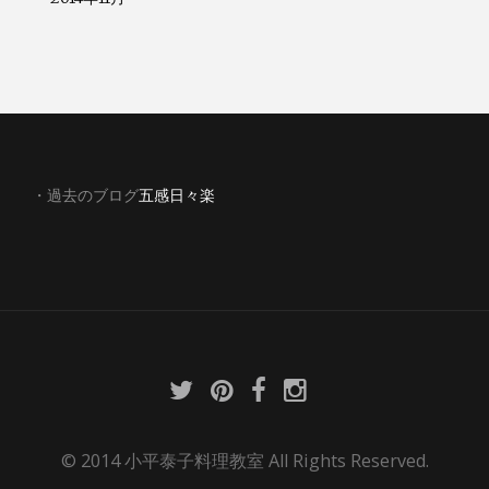
・過去のブログ
五感日々楽
© 2014 小平泰子料理教室 All Rights Reserved.