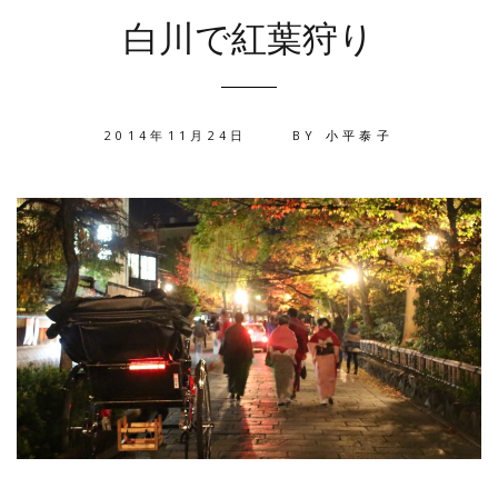
白川で紅葉狩り
2014年11月24日
BY
小平泰子