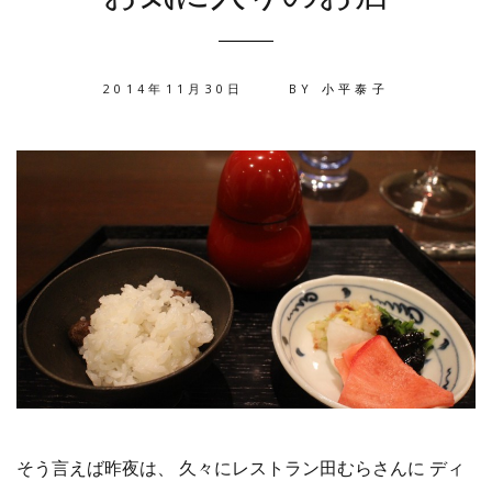
2014年11月30日
BY
小平泰子
そう言えば昨夜は、 久々にレストラン田むらさんに ディ