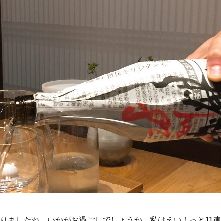
りましたね。いかがお過ごしでしょうか。私はえい！っと11