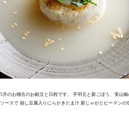
5月のお稽古のお献立と日程です。 手羽元と新ごぼう、実山椒
ソースで 崩し豆腐入りにらかきたま汁 新じゃがとピーマンの