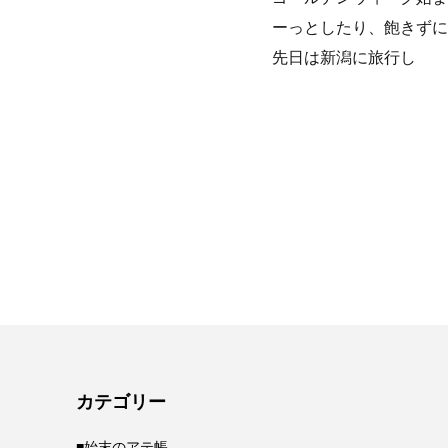
ーっとしたり、飽きずに
先日は新潟に旅行し
カテゴリー
■始末のアテ帳