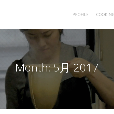
PROFILE
COOKING
Month:
5月 2017