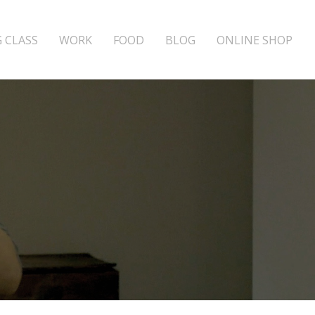
 CLASS
WORK
FOOD
BLOG
ONLINE SHOP