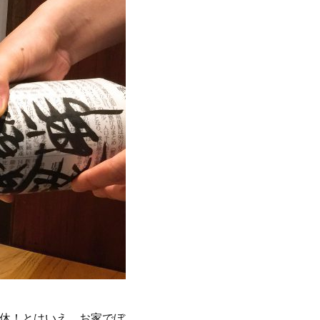
連休！とはいえ、お家でぼ