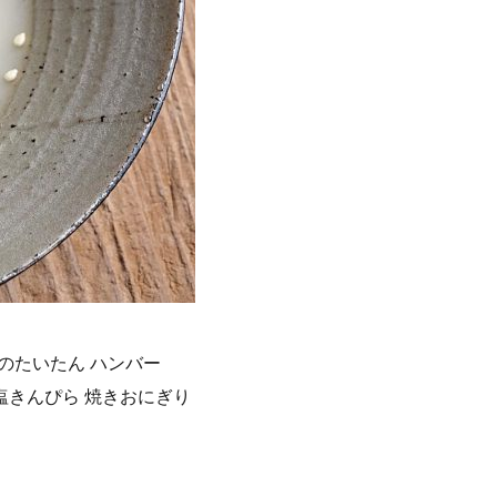
のたいたん ハンバー
塩きんぴら 焼きおにぎり