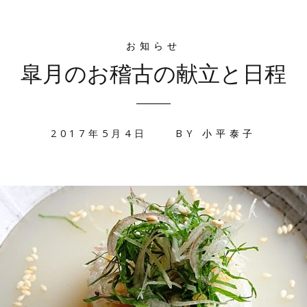
お知らせ
皐月のお稽古の献立と日程
2017年5月4日
BY
小平泰子