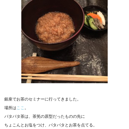
銀座でお茶のセミナーに行ってきました。
場所は
ここ
。
バタバタ茶は、茶筅の原型だったものの先に
ちょこんとお塩をつけ、バタバタとお茶を点てる。