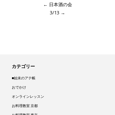
navigation
←
日本酒の会
3/13
→
カテゴリー
■始末のアテ帳
おでかけ
オンラインレッスン
お料理教室 京都
お料理教室 東京