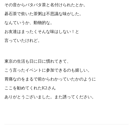
その音からバタバタ茶と名付けられたとか。
碁石茶で炊いた茶粥は不思議な味がした。
なんていうか、動物的な。
お友達はまったくそんな味はしない！と
言っていたけれど。
東京の生活も日に日に慣れてきて、
こう言ったイベントに参加できるのも嬉しい。
胃痛なのをまるで前からわかっていたかのように
ここを勧めてくれたK2さん
ありがとうございました。また誘ってください。
Post