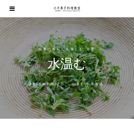
四季の暮らしを楽しむ 京都
水温む
2015年3月22日
BY
小平泰子