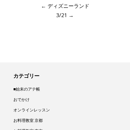
navigation
←
ディズニーランド
3/21
→
カテゴリー
■始末のアテ帳
おでかけ
オンラインレッスン
お料理教室 京都