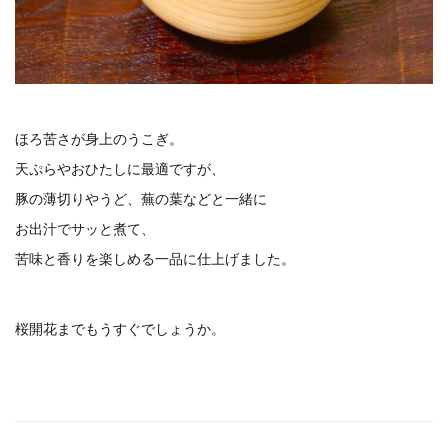
ほろ苦さが身上のうこぎ。
天ぷらやおひたしに最適ですが、
豚の薄切りやうど、蕪の葉などと一緒に
お出汁でサッと煮て、
苦味と香りを楽しめる一品に仕上げました。
桜開花までもうすぐでしょうか。
Post