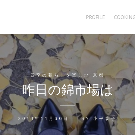
PROFILE
COOKING
四季の暮らしを楽しむ 京都
昨日の錦市場は
2014年11月30日
BY
小平泰子