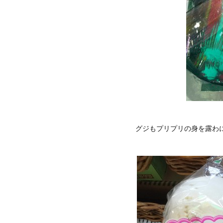
グジもプリプリの身を露わ