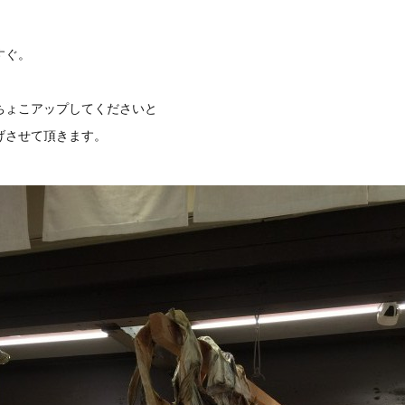
すぐ。
ちょこアップしてくださいと
げさせて頂きます。