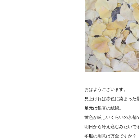
おはようございます。
見上げれば赤色に染まった
足元は銀杏の絨毯。
黄色が眩しいくらいの京都
明日から冷え込むみたいで
冬服の用意は万全ですか？