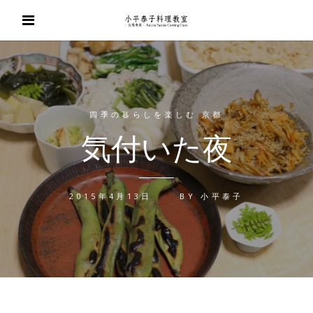
四季の暮らしを楽しむ 京都
気付いた夜
2015年4月13日
BY
小平泰子