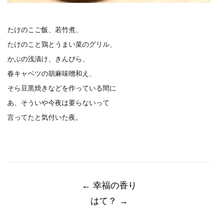
たけのこご飯、若竹煮、
たけのこと鶏とうまい菜のグリル、
かぶの浅漬け、きんぴら、
春キャベツの胡麻味噌和え、
そら豆黒焼きなどを作っている間に
あ、そういや今夜は要らないって
言ってたと気付いた夜。
Post
navigation
←
幸福の香り
はて？
→