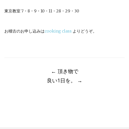
東京教室 7・8・9・10・11・28・29・30
お稽古のお申し込みは
cooking class
よりどうぞ。
Post
navigation
←
頂き物で
良い1日を。
→