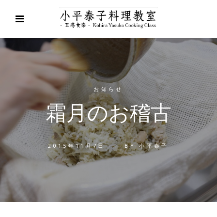
お知らせ
霜月のお稽古
2015年11月7日
BY
小平泰子