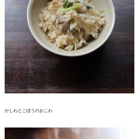
かしわとごぼうのおこわ