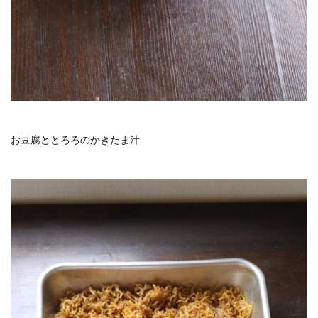
お豆腐ととろろのかきたま汁