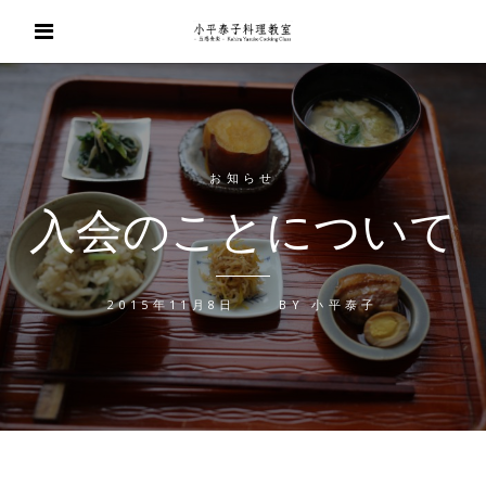
お知らせ
入会のことについて
2015年11月8日
BY
小平泰子