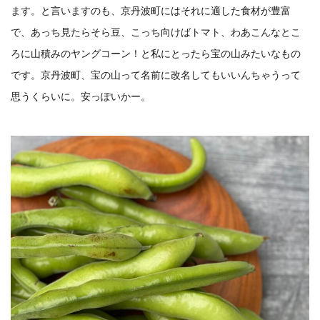
ます。と言いますのも、京丹波町にはそれに適した食材が豊富
で、あっち見たらそら豆、こっち向けばトマト、わあこんなとこ
ろに山積みのヤングコーン！と私にとったら宝の山みたいなもの
です。京丹波町、宝の山って名前に改名してもいいんちゃうって
思うくらいに。安っぽいかー。