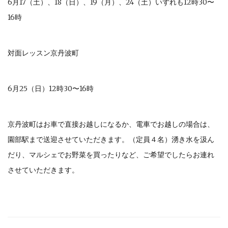
6月17（土）、18（日）、19（月）、24（土）いずれも12時30〜
16時
対面レッスン京丹波町
6月25（日）12時30〜16時
京丹波町はお車で直接お越しになるか、電車でお越しの場合は、
園部駅まで送迎させていただきます。（定員４名）湧き水を汲ん
だり、マルシェでお野菜を買ったりなど、ご希望でしたらお連れ
させていただきます。
Post