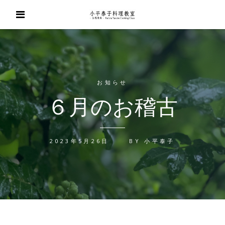
お知らせ
６月のお稽古
2023年5月26日
BY
小平泰子