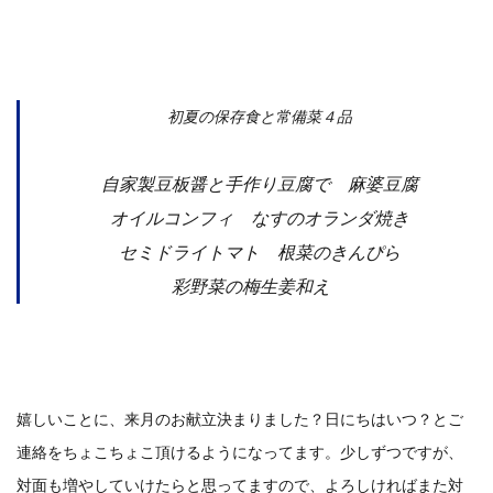
初夏の保存食と常備菜４品
自家製豆板醤と手作り豆腐で 麻婆豆腐
オイルコンフィ なすのオランダ焼き
セミドライトマト 根菜のきんぴら
彩野菜の梅生姜和え
嬉しいことに、来月のお献立決まりました？日にちはいつ？とご
連絡をちょこちょこ頂けるようになってます。少しずつですが、
対面も増やしていけたらと思ってますので、よろしければまた対