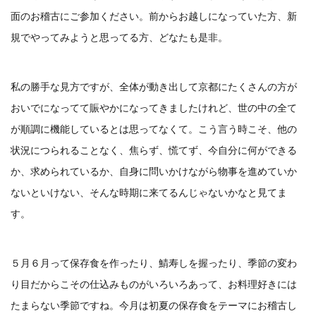
面のお稽古にご参加ください。前からお越しになっていた方、新
規でやってみようと思ってる方、どなたも是非。
私の勝手な見方ですが、全体が動き出して京都にたくさんの方が
おいでになってて賑やかになってきましたけれど、世の中の全て
が順調に機能しているとは思ってなくて。こう言う時こそ、他の
状況につられることなく、焦らず、慌てず、今自分に何ができる
か、求められているか、自身に問いかけながら物事を進めていか
ないといけない、そんな時期に来てるんじゃないかなと見てま
す。
５月６月って保存食を作ったり、鯖寿しを握ったり、季節の変わ
り目だからこその仕込みものがいろいろあって、お料理好きには
たまらない季節ですね。今月は初夏の保存食をテーマにお稽古し