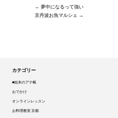
navigation
←
夢中になるって強い
京丹波お魚マルシェ
→
カテゴリー
■始末のアテ帳
おでかけ
オンラインレッスン
お料理教室 京都