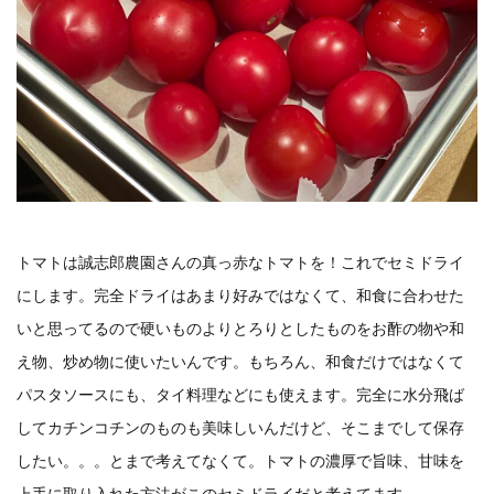
トマトは誠志郎農園さんの真っ赤なトマトを！これでセミドライ
にします。完全ドライはあまり好みではなくて、和食に合わせた
いと思ってるので硬いものよりとろりとしたものをお酢の物や和
え物、炒め物に使いたいんです。もちろん、和食だけではなくて
パスタソースにも、タイ料理などにも使えます。完全に水分飛ば
してカチンコチンのものも美味しいんだけど、そこまでして保存
したい。。。とまで考えてなくて。トマトの濃厚で旨味、甘味を
上手に取り入れた方法がこのセミドライだと考えてます。