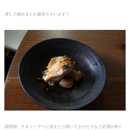
潰して絡めるとか最高ちゃいます？
調理例。チキンソテーに添えたり焼いてかけたりなど応用が利く