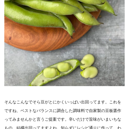
そんなこんなでそら豆がとにかくいっぱい出回ってます。これを
ですね、ベストなバランスに調合した調味料で自家製の豆板醤作
ってみませんかと言うご提案です。辛いだけで旨味がいまいちな
もの、結構出回ってますよね。知らずにレシピ通りに作って、わ